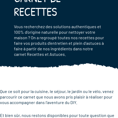
RECETTES
Vous recherchez des solutions authentiques et
100% d'origine naturelle pour nettoyer votre
maison ? On a regroupé toutes nos recettes pour
faire vos produits d’entretien et plein d’astuces à
faire à partir de nos ingrédients dans notre
carnet Recettes et Astuces.
Que ce soit pour la cuisine, le séjour, le jardin ou le vélo, venez
parcourir ce carnet que nous avons pris plaisir à réaliser pour
vous accompagner dans l’aventure du DIY.
Et bien sûr, nous restons disponibles pour toute question que