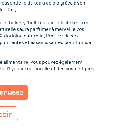
 essentielle de tea tree bio grâce à son
e 10ml.
et boisée, l’huile essentielle de tea tree
aturelle saura parfumer à merveille vos
 d'origine naturelle. Profitez de ses
rifiantes et assainissantes pour l’utiliser
ité alimentaire, vous pouvez également
uits d’hygiène corporelle et des cosmétiques.
eenweez
asin