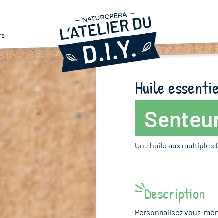
ts
Huile essentie
Senteur
Une huile aux multiples 
Description
Personnalisez vous-même