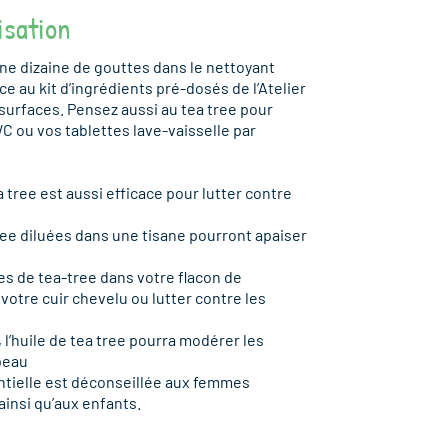
isation
ne dizaine de gouttes dans le nettoyant
e au kit d’ingrédients pré-dosés de l’Atelier
 surfaces. Pensez aussi au tea tree pour
C ou vos tablettes lave-vaisselle par
a tree est aussi efficace pour lutter contre
tree diluées dans une tisane pourront apaiser
es de tea-tree dans votre flacon de
otre cuir chevelu ou lutter contre les
e, l’huile de tea tree pourra modérer les
peau
sentielle est déconseillée aux femmes
ainsi qu’aux enfants.