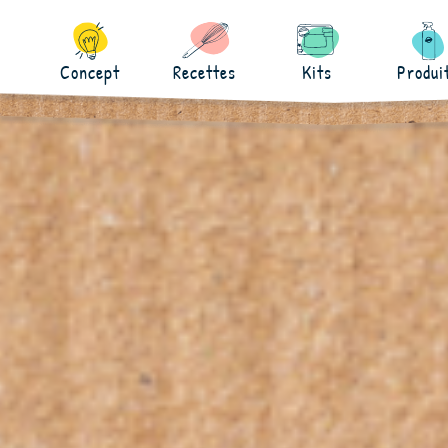
Concept
Recettes
Kits
Produi